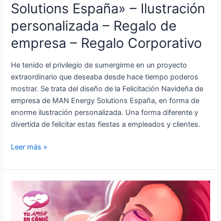
–
Solutions España» – Ilustración
Regalo
personalizada – Regalo de
Corporativo
empresa – Regalo Corporativo
He tenido el privilegio de sumergirme en un proyecto
extraordinario que deseaba desde hace tiempo poderos
mostrar. Se trata del diseño de la Felicitación Navideña de
empresa de MAN Energy Solutions España, en forma de
enorme ilustración personalizada. Una forma diferente y
divertida de felicitar estas fiestas a empleados y clientes.
Leer más »
Disponible
“Píntame,
Coloréame”: