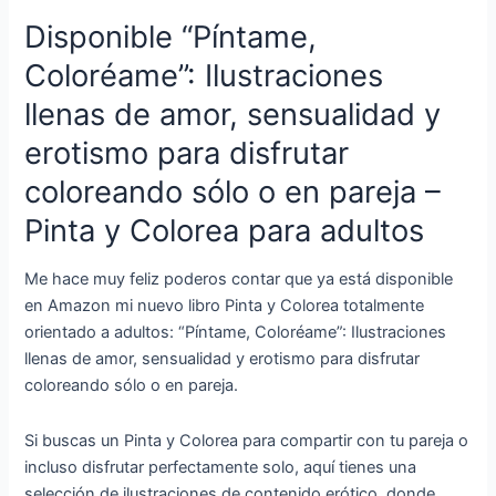
adultos
Disponible “Píntame,
Coloréame”: Ilustraciones
llenas de amor, sensualidad y
erotismo para disfrutar
coloreando sólo o en pareja –
Pinta y Colorea para adultos
Me hace muy feliz poderos contar que ya está disponible
en Amazon mi nuevo libro Pinta y Colorea totalmente
orientado a adultos: “Píntame, Coloréame”: Ilustraciones
llenas de amor, sensualidad y erotismo para disfrutar
coloreando sólo o en pareja.
Si buscas un Pinta y Colorea para compartir con tu pareja o
incluso disfrutar perfectamente solo, aquí tienes una
selección de ilustraciones de contenido erótico, donde