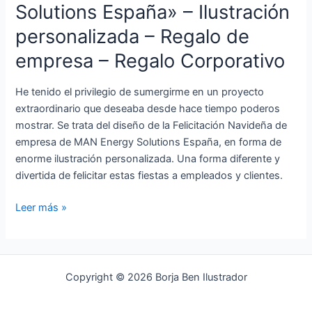
–
Solutions España» – Ilustración
Regalo
personalizada – Regalo de
Corporativo
empresa – Regalo Corporativo
He tenido el privilegio de sumergirme en un proyecto
extraordinario que deseaba desde hace tiempo poderos
mostrar. Se trata del diseño de la Felicitación Navideña de
empresa de MAN Energy Solutions España, en forma de
enorme ilustración personalizada. Una forma diferente y
divertida de felicitar estas fiestas a empleados y clientes.
Leer más »
Copyright © 2026 Borja Ben Ilustrador